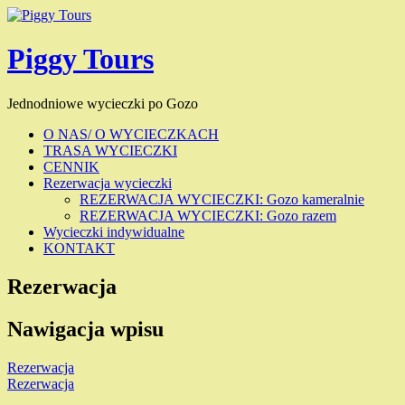
Piggy Tours
Jednodniowe wycieczki po Gozo
O NAS/ O WYCIECZKACH
TRASA WYCIECZKI
CENNIK
Rezerwacja wycieczki
REZERWACJA WYCIECZKI: Gozo kameralnie
REZERWACJA WYCIECZKI: Gozo razem
Wycieczki indywidualne
KONTAKT
Rezerwacja
Nawigacja wpisu
Rezerwacja
Rezerwacja