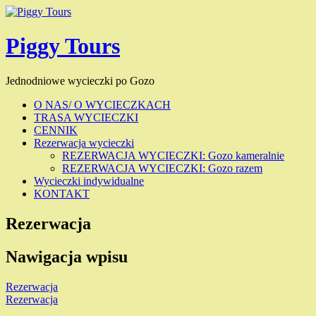
Piggy Tours
Jednodniowe wycieczki po Gozo
O NAS/ O WYCIECZKACH
TRASA WYCIECZKI
CENNIK
Rezerwacja wycieczki
REZERWACJA WYCIECZKI: Gozo kameralnie
REZERWACJA WYCIECZKI: Gozo razem
Wycieczki indywidualne
KONTAKT
Rezerwacja
Nawigacja wpisu
Rezerwacja
Rezerwacja