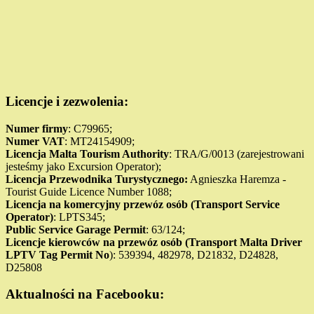
Licencje i zezwolenia:
Numer firmy
: C79965;
Numer VAT
: MT24154909;
Licencja Malta Tourism Authority
: TRA/G/0013 (zarejestrowani
jesteśmy jako Excursion Operator);
Licencja Przewodnika Turystycznego:
Agnieszka Haremza -
Tourist Guide Licence Number 1088;
Licencja na komercyjny przewóz osób (
Transport
Service
Operator)
: LPTS345;
Public Service Garage Permit
: 63/124;
Licencje kierowców na przewóz osób (Transport Malta Driver
LPTV Tag Permit No
): 539394, 482978, D21832, D24828,
D25808
Aktualności na Facebooku: