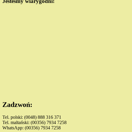
Jesteśmy wiarygodni!
Zadzwoń:
Tel. polski: (0048) 888 316 371
Tel. maltański: (00356) 7934 7258
WhatsApp: (00356) 7934 7258