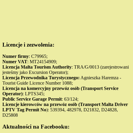
Licencje i zezwolenia:
Numer firmy
: C79965;
Numer VAT
: MT24154909;
Licencja Malta Tourism Authority
: TRA/G/0013 (zarejestrowani
jesteśmy jako Excursion Operator);
Licencja Przewodnika Turystycznego:
Agnieszka Haremza -
Tourist Guide Licence Number 1088;
Licencja na komercyjny przewóz osób (
Transport
Service
Operator)
: LPTS345;
Public Service Garage Permit
: 63/124;
Licencje kierowców na przewóz osób (Transport Malta Driver
LPTV Tag Permit No
): 539394, 482978, D21832, D24828,
D25808
Aktualności na Facebooku: