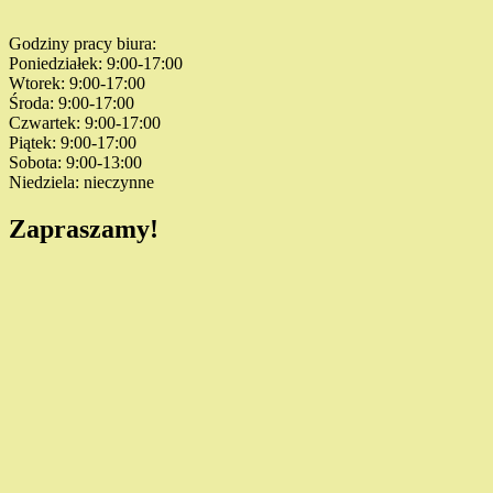
Godziny pracy biura:
Poniedziałek: 9:00-17:00
Wtorek: 9:00-17:00
Środa: 9:00-17:00
Czwartek: 9:00-17:00
Piątek: 9:00-17:00
Sobota: 9:00-13:00
Niedziela: nieczynne
Zapraszamy!